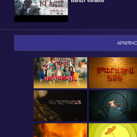
Bardzr Vorakov
АРМЯНС