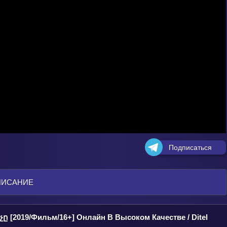
Подписаться
ПИСАНИЕ
ը [2019/Фильм/16+] Онлайн В Высоком Качестве / Ditel