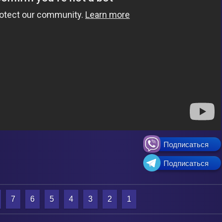
Подписаться
Подписаться
7
6
5
4
3
2
1