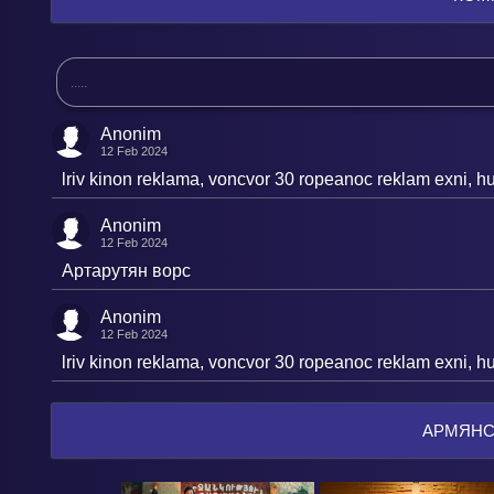
Anonim
12 Feb 2024
lriv kinon reklama, voncvor 30 ropeanoc reklam exni, h
Anonim
12 Feb 2024
Артарутян ворс
Anonim
12 Feb 2024
lriv kinon reklama, voncvor 30 ropeanoc reklam exni, 
АРМЯНС