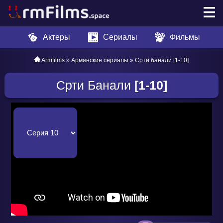
Актеры
Сериалы
Фильмы
Armfilms
»
Армянские сериалы
» Срти банали [1-10]
Срти Банали
[1-10]