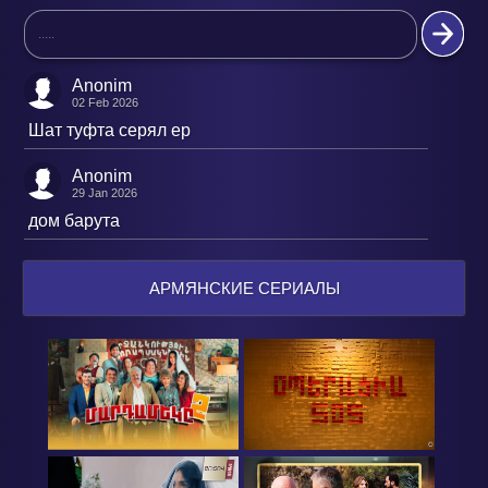
Anonim
02 Feb 2026
Шат туфта серял ер
Anonim
29 Jan 2026
дом барута
АРМЯНСКИЕ СЕРИАЛЫ