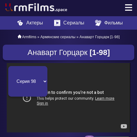
Актеры
Сериалы
Фильмы
Armfilms
»
Армянские сериалы
» Анаварт Горцарк [1-98]
Анаварт Горцарк
[1-98]