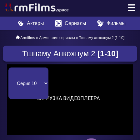
Актеры
Сериалы
Фильмы
Armfilms
»
Армянские сериалы
» Тшнаму анкохнум 2 [1-10]
Тшнаму Анкохнум 2
[1-10]