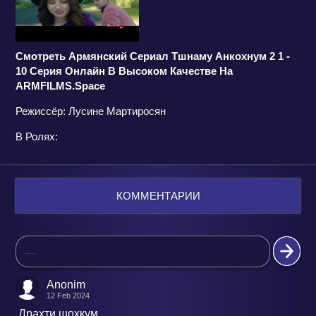
Смотреть Армянский Сериал Тшнаму Анкохнум 2 1 -
10 Серия Онлайн В Высоком Качестве На
ARMFILMS.space
Режиссёр: Лусине Мартиросян
В Ролях:
КОММЕНТАРИИ
Anonim
12 Feb 2024
Драхти шохкум