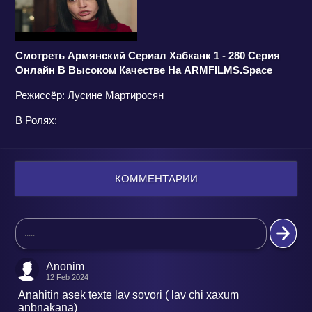
Смотреть Армянский Сериал Хабканк 1 - 280 Серия
Онлайн В Высоком Качестве На ARMFILMS.space
Режиссёр: Лусине Мартиросян
В Ролях:
КОММЕНТАРИИ
Anonim
12 Feb 2024
Anahitin asek texte lav sovori ( lav chi xaxum
anbnakana)