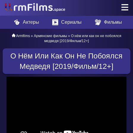
Актеры
Сериалы
Фильмы
Armfilms
»
Армянские фильмы
» О нём или как он не побоялся
медведя [2019/Фильм/12+]
О Нём Или Как Он Не Побоялся
Медведя [2019/Фильм/12+]