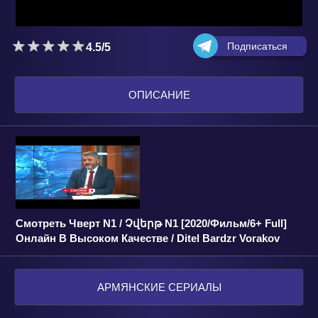
Подписаться
4.5/5
ОПИСАНИЕ
Смотреть Чверт N1 / Չվերթ N1 [2020/Фильм/6+ Full]
Онлайн В Высоком Качестве / Ditel Bardzr Vorakov
АРМЯНСКИЕ СЕРИАЛЫ