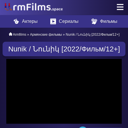
Актеры
Сериалы
Фильмы
Armfilms
»
Армянские фильмы
» Nunik / Նունիկ [2022/Фильм/12+]
Nunik / Նունիկ [2022/Фильм/12+]