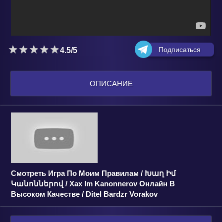
Подписаться
4.5/5
ОПИСАНИЕ
Смотреть Игра По Моим Правилам / Խաղ Իմ
Կանոններով / Xax Im Kanonnerov Онлайн В
Высоком Качестве / Ditel Bardzr Vorakov