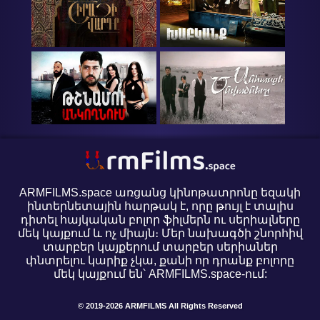
ARMFILMS.space առցանց կինոթատրոնը եզակի
ինտերնետային հարթակ է, որը թույլ է տալիս
դիտել հայկական բոլոր ֆիլմերն ու սերիալները
մեկ կայքում և ոչ միայն։ Մեր նախագծի շնորհիվ
տարբեր կայքերում տարբեր սերիաներ
փնտրելու կարիք չկա, քանի որ դրանք բոլորը
մեկ կայքում են՝ ARMFILMS.space-ում:
© 2019-2026 ARMFILMS All Rights Reserved