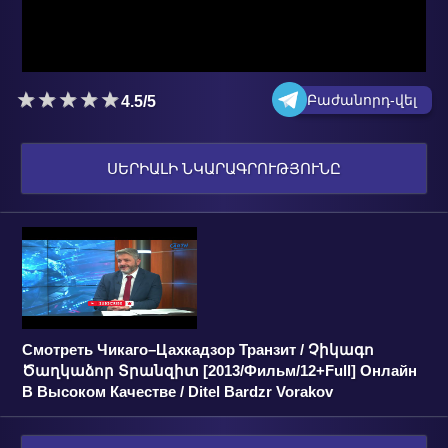
Բաժանորդ-վել
4.5/5
ՍԵՐԻԱԼԻ ՆԿԱՐԱԳՐՈՒԹՅՈՒՆԸ
Смотреть Чикаго–Цахкадзор Транзит / Չիկագո
Ծաղկաձոր Տրանզիտ [2013/Фильм/12+Full] Онлайн
В Высоком Качестве / Ditel Bardzr Vorakov