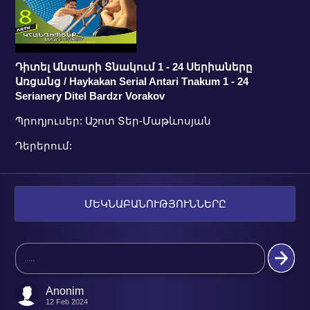
Դիտել Անտարի Տնակում 1 - 24 Սերիաները
Առցանց / Haykakan Serial Antari Tnakum 1 - 24
Serianery Ditel Bardzr Vorakov
Պրոդյուսեր: Աշոտ Տեր-Մաթևոսյան
Դերերում:
ՄԵԿՆԱԲԱՆՈՒԹՅՈՒՆՆԵՐԸ
Anonim
12 Feb 2024