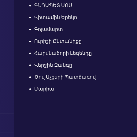
ԳՆԴԱՊԵՏ ՍՈՍ
Վիտամին Երեկո
Գոյամարտ
Ուրիշի Ընտանիքը
Հարսնաձորի Լեգենդը
Վերջին Զանգը
Ծով Աչքերի Պատճառով
Մարիա
116
115
114
113
112
111
110
109