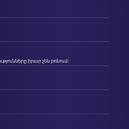
թյունները իրար չեն բռնում։