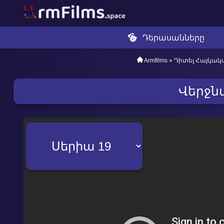
Դերասանները
Armfilms
»
Դիտել Հայկակ
Վերջն