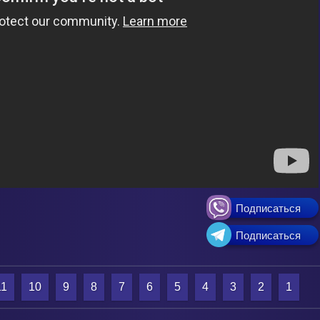
Подписаться
Подписаться
11
10
9
8
7
6
5
4
3
2
1