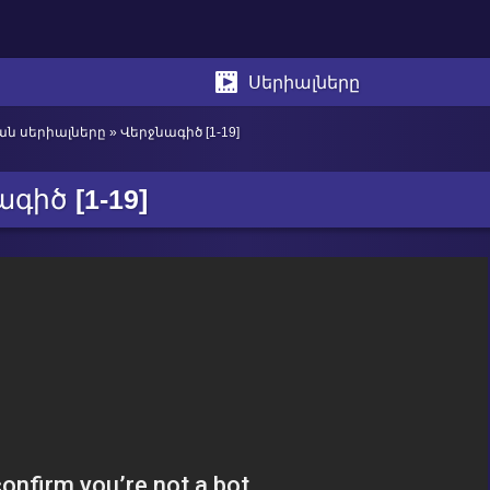
Սերիալները
ան սերիալները
» Վերջնագիծ [1-19]
ագիծ
[1-19]