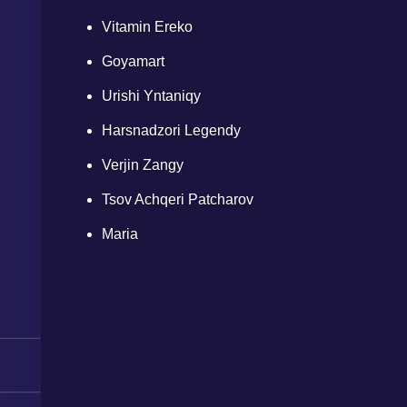
Vitamin Ereko
Goyamart
Urishi Yntaniqy
Harsnadzori Legendy
Verjin Zangy
Tsov Achqeri Patcharov
Maria