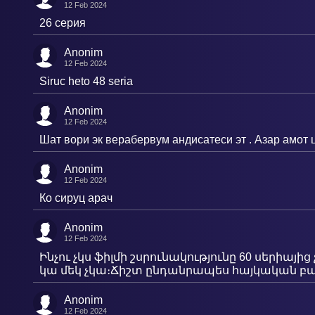
12 Feb 2024
26 серия
Anonim
12 Feb 2024
Siruc heto 48 seria
Anonim
12 Feb 2024
Шат вори эк верабервум андисатеси эт . Азар амот 
Anonim
12 Feb 2024
Ко сируц арач
Anonim
12 Feb 2024
Ինչու չկս ֆիլմի շսրունակությունը 60 սերիայի
կա մեկ չկա։Ճիշտ ընդանրապես հայկական բան
Anonim
12 Feb 2024