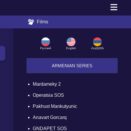
Films
Русский
English
Հայերեն
ARMENIAN SERIES
Mardameky 2
Operatsia SOS
Pakhust Mankutyunic
Anavart Gorcarq
GNDAPET SOS