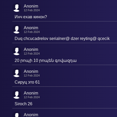
Anonim
12 Feb 2024
Инч ехав кинон?
Anonim
12 Feb 2024
Duq chcucadrelov serialner@ dzer reyting@ qcecik
Anonim
12 Feb 2024
20 րոպի 10 րոպեն գովազդա
Anonim
12 Feb 2024
Сируц это 61
Anonim
12 Feb 2024
Siroch 26
Anonim