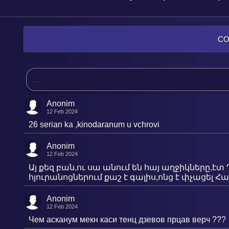
C
Anonim
12 Feb 2024
26 serian ka ,kinodaranum u vchrovi
Anonim
12 Feb 2024
Այ քեզ բան,ու սա անում են հայ աղջիկները,է
հյուրանոցներում քաշ է գալիս,ոնց է փչացել 
Anonim
12 Feb 2024
Чем асканум мекн каси тенц дзевов прцав верч ???