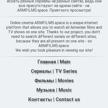
искать разные сериалы на разных сайтах, ведь они
все присутствуют на одном сайте - на
ARMFILMS.space. Приятного просмотра!
Online cinema ARMFILMS.space is a unique internet
platform that allows you to watch all Armenian films and
TV shows on one site. Thanks to our project, you don’t
need to search different serials on different sites,
because they are all present on one site - on
ARMFILMS.space.
We wish you took pleasure in viewing our site!
Главная | Main
Сериалы | TV Series
Фильмы | Movies
Музыка | Music
Контакты | Contact us