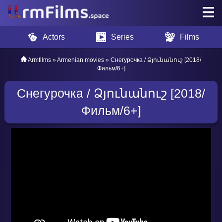
Actors
Series
Films
Armfilms
»
Armenian movies
» Снегурочка / Ձյունանուշ [2018/
Фильм/6+]
Снегурочка / Ձյունանուշ [2018/
Фильм/6+]