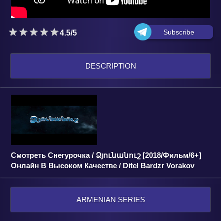
Subscribe
4.5/5
DESCRIPTION
Смотреть Снегурочка / Ձյունանուշ [2018/Фильм/6+]
Онлайн В Высоком Качестве / Ditel Bardzr Vorakov
ARMENIAN SERIES