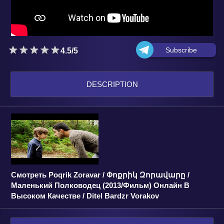
Subscribe
4.5/5
DESCRIPTION
Смотреть Poqrik Zoravar / Փոքրիկ Զորավարը /
Маленький Полководец (2013/Фильм) Онлайн В
Высоком Качестве / Ditel Bardzr Vorakov