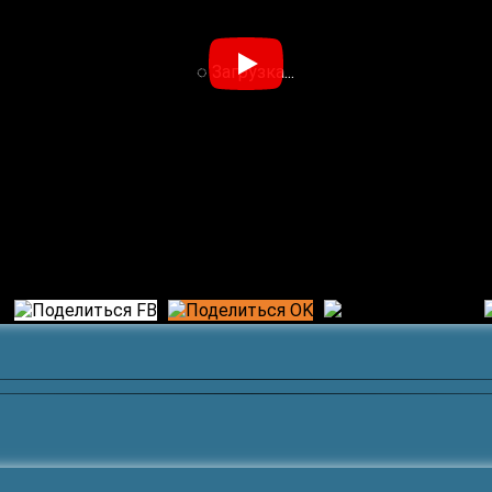
◌ Загрузка...