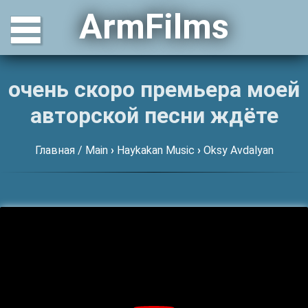
ArmFilms
очень скоро премьера моей
авторской песни ждёте
Главная / Main
›
Haykakan Music
›
Oksy Avdalyan