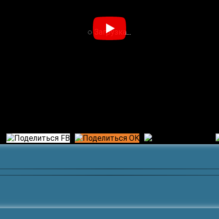
◌ Загрузка...