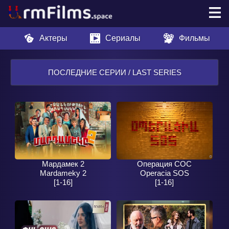
Актеры
Сериалы
Фильмы
ПОСЛЕДНИЕ СЕРИИ / LAST SERIES
Мардамек 2
Операция СОС
Mardameky 2
Operacia SOS
[1-16]
[1-16]